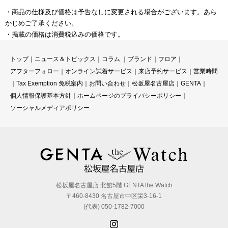
・商品の仕様及び価格は予告なしに変更される場合がございます。あら
かじめご了承ください。
・掲載の価格は消費税込みの価格です。
トップ
｜
ニュース＆トピックス
｜
コラ
ム ｜
ブランド
｜
フロア
｜
アフターフォロー
｜
オンライン試着サービス
｜
来店予約サービス
｜
営業時間
｜
Tax Exemption 免税案内
｜
お問い合わせ
｜
松坂屋名古屋店
｜
GENTA
｜
個人情報保護基本方針
｜
ホームページのプライバシーポリシー
｜
ソーシャルメディアポリシー
松坂屋名古屋店 北館5階 GENTA the Watch
〒460-8430 名古屋市中区栄3-16-1
(代表) 050-1782-7000