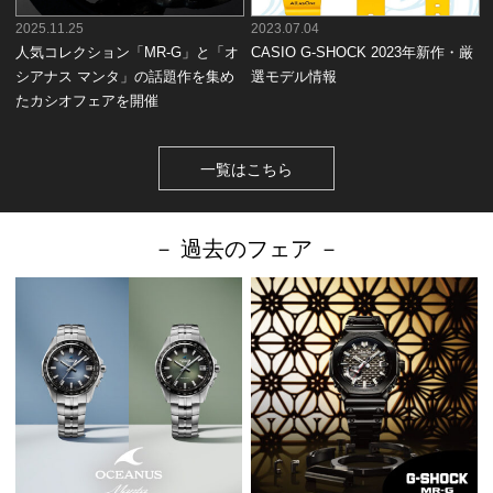
2025.11.25
2023.07.04
人気コレクション「MR-G」と「オ
CASIO G-SHOCK 2023年新作・厳
シアナス マンタ」の話題作を集め
選モデル情報
たカシオフェアを開催
一覧はこちら
－ 過去のフェア －