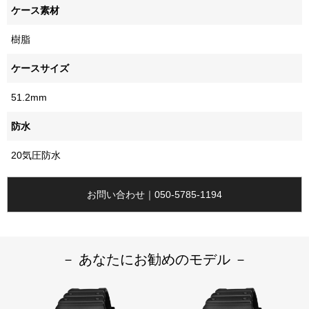
ケース素材
樹脂
ケースサイズ
51.2mm
防水
20気圧防水
お問い合わせ｜050-5785-1194
－ あなたにお勧めのモデル －