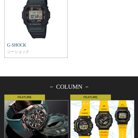
G-SHOCK
ジーショック
－ COLUMN －