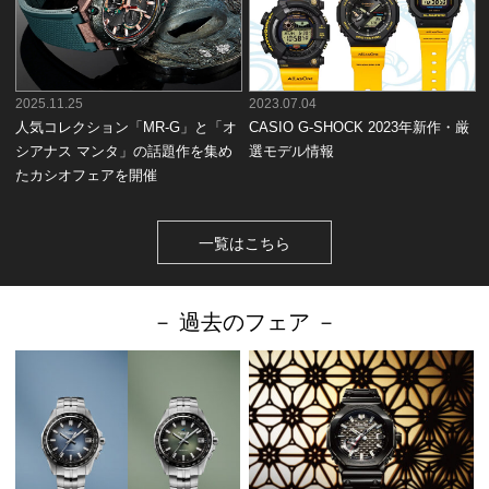
2025.11.25
2023.07.04
人気コレクション「MR-G」と「オ
CASIO G-SHOCK 2023年新作・厳
シアナス マンタ」の話題作を集め
選モデル情報
たカシオフェアを開催
一覧はこちら
－ 過去のフェア －