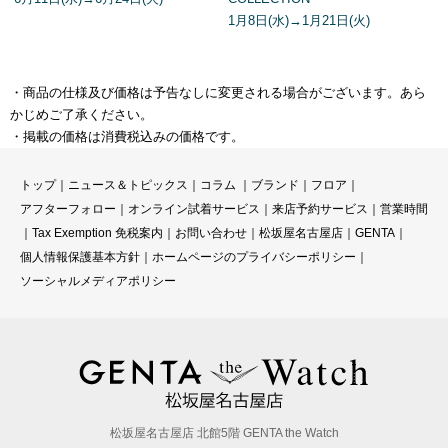
1月8日(水)→1月21日(火)
・商品の仕様及び価格は予告なしに変更される場合がございます。あら
かじめご了承ください。
・掲載の価格は消費税込みの価格です。
トップ
｜
ニュース＆トピックス
｜
コラ
ム ｜
ブランド
｜
フロア
｜
アフターフォロー
｜
オンライン試着サービス
｜
来店予約サービス
｜
営業時間
｜
Tax Exemption 免税案内
｜
お問い合わせ
｜
松坂屋名古屋店
｜
GENTA
｜
個人情報保護基本方針
｜
ホームページのプライバシーポリシー
｜
ソーシャルメディアポリシー
松坂屋名古屋店 北館5階 GENTA the Watch