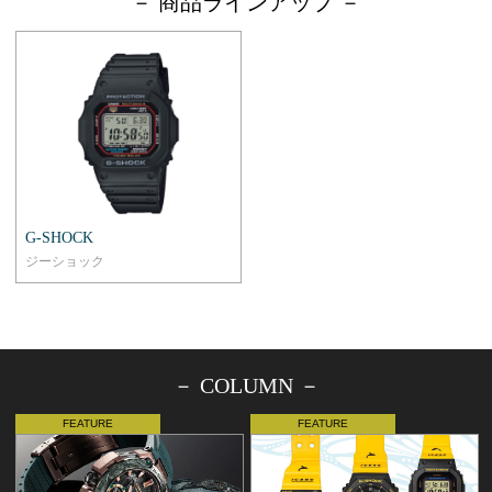
－ 商品ラインアップ －
G-SHOCK
ジーショック
－ COLUMN －