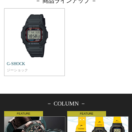
－ 商品ラインアップ －
G-SHOCK
ジーショック
－ COLUMN －