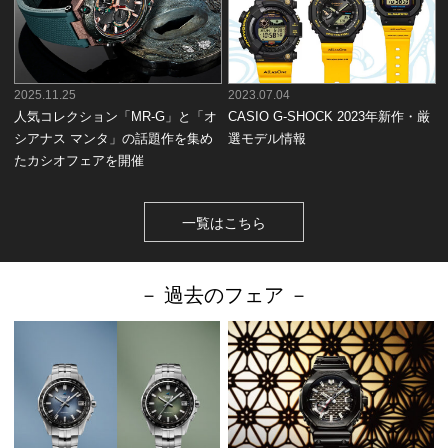
2025.11.25
2023.07.04
人気コレクション「MR-G」と「オ
CASIO G-SHOCK 2023年新作・厳
シアナス マンタ」の話題作を集め
選モデル情報
たカシオフェアを開催
一覧はこちら
－ 過去のフェア －