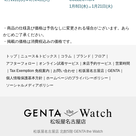
1月8日(水)→1月21日(火)
・商品の仕様及び価格は予告なしに変更される場合がございます。あら
かじめご了承ください。
・掲載の価格は消費税込みの価格です。
トップ
｜
ニュース＆トピックス
｜
コラ
ム ｜
ブランド
｜
フロア
｜
アフターフォロー
｜
オンライン試着サービス
｜
来店予約サービス
｜
営業時間
｜
Tax Exemption 免税案内
｜
お問い合わせ
｜
松坂屋名古屋店
｜
GENTA
｜
個人情報保護基本方針
｜
ホームページのプライバシーポリシー
｜
ソーシャルメディアポリシー
松坂屋名古屋店 北館5階 GENTA the Watch