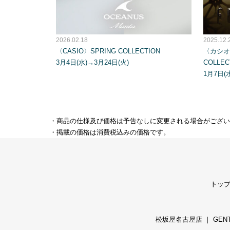
2026.02.18
2025.12.
〈CASIO〉SPRING COLLECTION
〈カシオ〉
3月4日(水)→3月24日(火)
COLLEC
1月7日(
・商品の仕様及び価格は予告なしに変更される場合がござい
・掲載の価格は消費税込みの価格です。
トッ
松坂屋名古屋店
｜
GEN