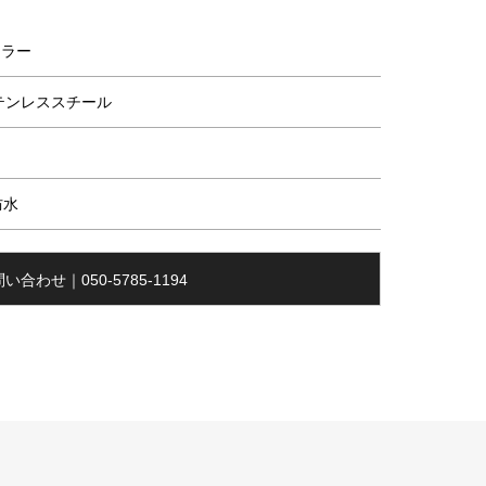
ーラー
テンレススチール
防水
い合わせ｜050-5785-1194