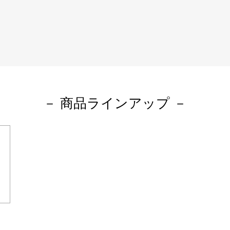
－ 商品ラインアップ －