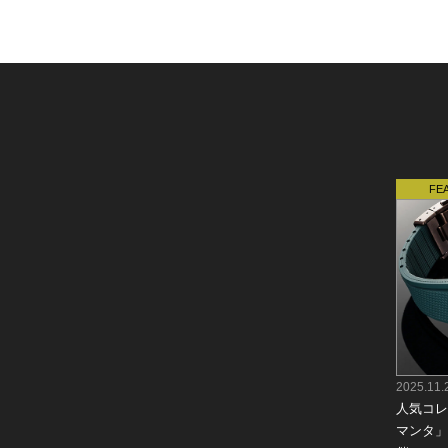
2025.11.
人気コレ
マンタ」