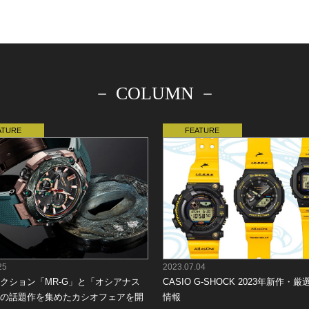
－ COLUMN －
25
2023.07.04
クション「MR-G」と「オシアナス
CASIO G-SHOCK 2023年新作・
の話題作を集めたカシオフェアを開
情報