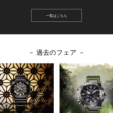
一覧はこちら
－ 過去のフェア －