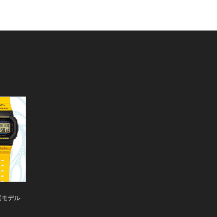
厳選モデル